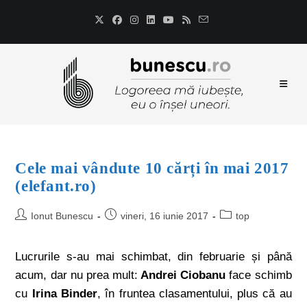
Cele mai vândute 10 cărți în mai 2017
(elefant.ro)
Ionut Bunescu
vineri, 16 iunie 2017
top
Lucrurile s-au mai schimbat, din februarie și până
acum, dar nu prea mult:
Andrei Ciobanu
face schimb
cu
Irina Binder
, în fruntea clasamentului, plus că au