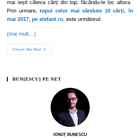
mai ieșit câteva cărți din top, făcându-le loc altora.
Prin urmare,
topul celor mai vândute 10 cărți, în
mai 2017, pe elefant.ro
, este următorul:
(mai mult…)
Citește Mai Mult
BUN[ESCU] PE NET
IONUȚ BUNESCU