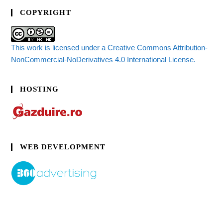
COPYRIGHT
This work is licensed under a Creative Commons Attribution-
NonCommercial-NoDerivatives 4.0 International License.
HOSTING
WEB DEVELOPMENT