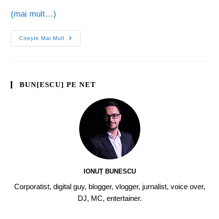
(mai mult…)
Citește Mai Mult
BUN[ESCU] PE NET
IONUȚ BUNESCU
Corporatist, digital guy, blogger, vlogger, jurnalist, voice over,
DJ, MC, entertainer.