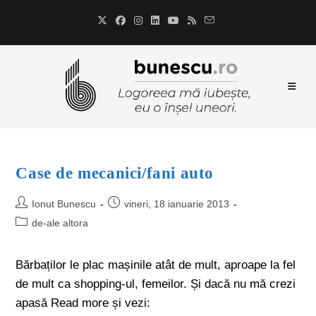
Case de mecanici/fani auto
Ionut Bunescu
vineri, 18 ianuarie 2013
de-ale altora
Bărbaților le plac mașinile atât de mult, aproape la fel
de mult ca shopping-ul, femeilor. Și dacă nu mă crezi
apasă Read more și vezi: