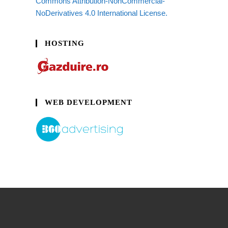
Commons Attribution-NonCommercial-
NoDerivatives 4.0 International License.
HOSTING
WEB DEVELOPMENT