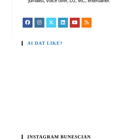
jurnalist, voice over, DJ, MC, entertainer.
AI DAT LIKE?
INSTAGRAM BUNESCIAN