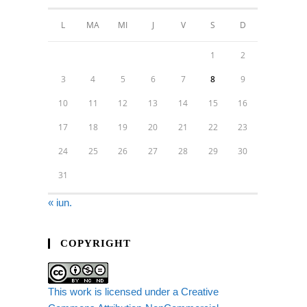
L
MA
MI
J
V
S
D
1
2
3
4
5
6
7
8
9
10
11
12
13
14
15
16
17
18
19
20
21
22
23
24
25
26
27
28
29
30
31
« iun.
COPYRIGHT
This work is licensed under a Creative