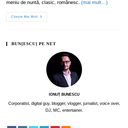
meniu de nuntă, clasic, românesc.
(mai mult…)
Citește Mai Mult
BUN[ESCU] PE NET
IONUȚ BUNESCU
Corporatist, digital guy, blogger, vlogger, jurnalist, voice over,
DJ, MC, entertainer.