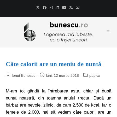
Câte calorii are un meniu de nuntă
Ionut Bunescu
luni, 12 martie 2018
papica
M-am tot gândit la întrebarea asta, chiar și după
nunta noastră, din toamna anului trecut. Dacă un
bărbat are nevoie, zilnic, de cam 2.500 de kcal, iar o
femeie de 2.000, hai să vedem câte calorii are un