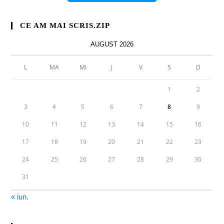
CE AM MAI SCRIS.ZIP
AUGUST 2026
L
MA
MI
J
V
S
D
1
2
3
4
5
6
7
8
9
10
11
12
13
14
15
16
17
18
19
20
21
22
23
24
25
26
27
28
29
30
31
« iun.