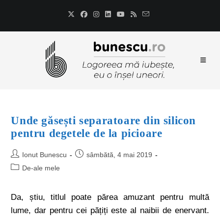
Unde găsești separatoare din silicon
pentru degetele de la picioare
Ionut Bunescu
sâmbătă, 4 mai 2019
De-ale mele
Da, știu, titlul poate părea amuzant pentru multă
lume, dar pentru cei pățiți este al naibii de enervant.