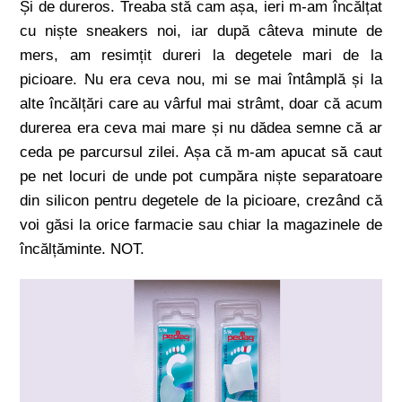
Și de dureros. Treaba stă cam așa, ieri m-am încălțat
cu niște sneakers noi, iar după câteva minute de
mers, am resimțit dureri la degetele mari de la
picioare. Nu era ceva nou, mi se mai întâmplă și la
alte încălțări care au vârful mai strâmt, doar că acum
durerea era ceva mai mare și nu dădea semne că ar
ceda pe parcursul zilei. Așa că m-am apucat să caut
pe net locuri de unde pot cumpăra niște separatoare
din silicon pentru degetele de la picioare, crezând că
voi găsi la orice farmacie sau chiar la magazinele de
încălțăminte. NOT.