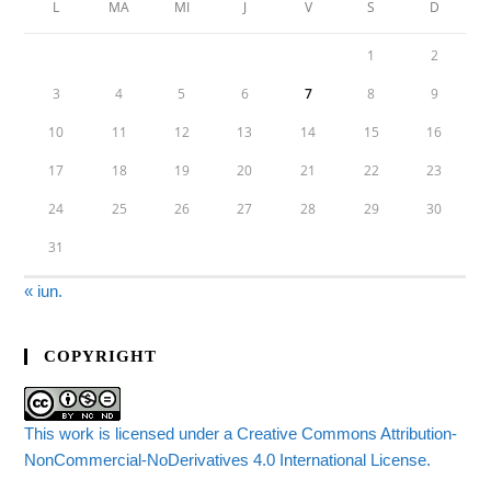
L
MA
MI
J
V
S
D
1
2
3
4
5
6
7
8
9
10
11
12
13
14
15
16
17
18
19
20
21
22
23
24
25
26
27
28
29
30
31
« iun.
COPYRIGHT
This work is licensed under a Creative Commons Attribution-
NonCommercial-NoDerivatives 4.0 International License.