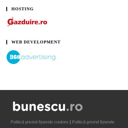
HOSTING
WEB DEVELOPMENT
Politică privind fișierele cookies
|
Politică privind fișierele