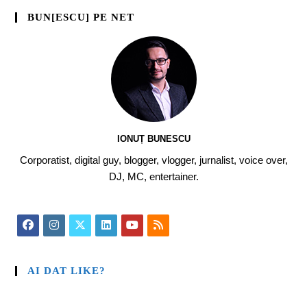
BUN[ESCU] PE NET
IONUȚ BUNESCU
Corporatist, digital guy, blogger, vlogger, jurnalist, voice over,
DJ, MC, entertainer.
AI DAT LIKE?