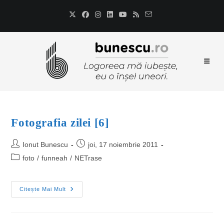
Fotografia zilei [6]
Ionut Bunescu
joi, 17 noiembrie 2011
foto
/
funneah
/
NETrase
Citește Mai Mult