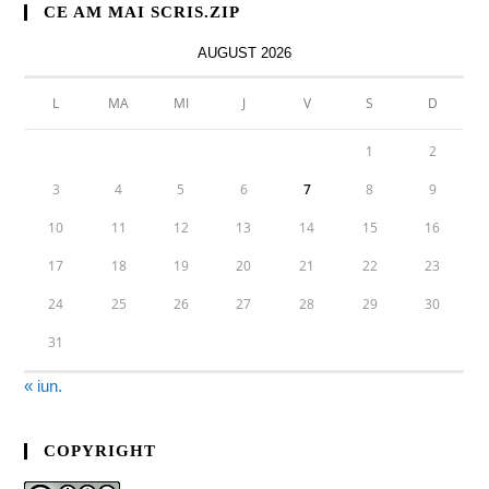
CE AM MAI SCRIS.ZIP
AUGUST 2026
L
MA
MI
J
V
S
D
1
2
3
4
5
6
7
8
9
10
11
12
13
14
15
16
17
18
19
20
21
22
23
24
25
26
27
28
29
30
31
« iun.
COPYRIGHT