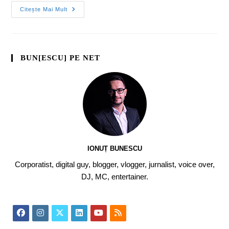
Citește Mai Mult
BUN[ESCU] PE NET
IONUȚ BUNESCU
Corporatist, digital guy, blogger, vlogger, jurnalist, voice over,
DJ, MC, entertainer.