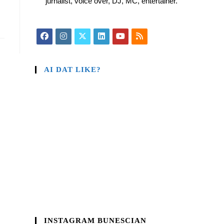
jurnalist, voice over, DJ, MC, entertainer.
AI DAT LIKE?
INSTAGRAM BUNESCIAN