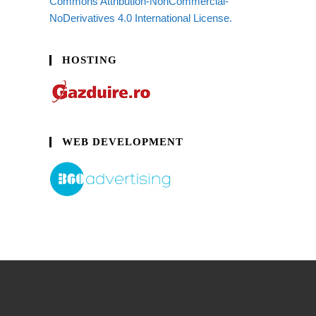
Commons Attribution-NonCommercial-
NoDerivatives 4.0 International License.
HOSTING
WEB DEVELOPMENT