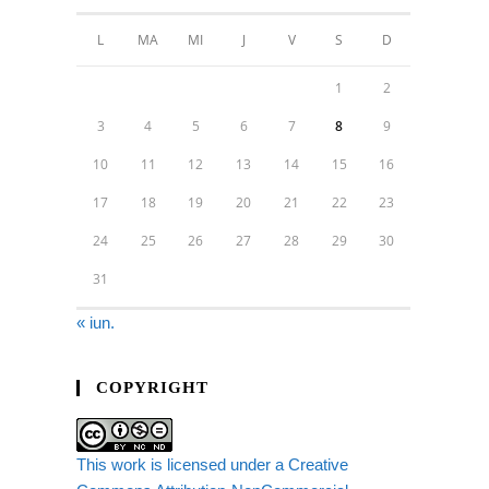
L
MA
MI
J
V
S
D
1
2
3
4
5
6
7
8
9
10
11
12
13
14
15
16
17
18
19
20
21
22
23
24
25
26
27
28
29
30
31
« iun.
COPYRIGHT
This work is licensed under a Creative