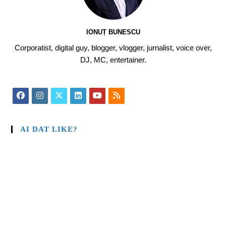
IONUȚ BUNESCU
Corporatist, digital guy, blogger, vlogger, jurnalist, voice over,
DJ, MC, entertainer.
AI DAT LIKE?