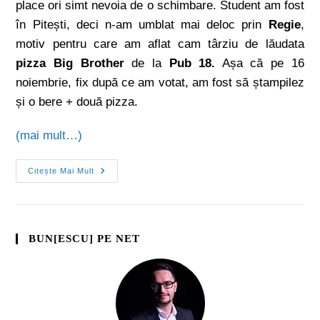
place ori simt nevoia de o schimbare. Student am fost
în Pitești, deci n-am umblat mai deloc prin
Regie
,
motiv pentru care am aflat cam târziu de lăudata
pizza Big Brother
de la
Pub 18.
Așa că pe 16
noiembrie, fix după ce am votat, am fost să ștampilez
și o bere + două pizza.
(mai mult…)
Citește Mai Mult
BUN[ESCU] PE NET