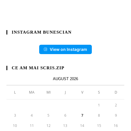
INSTAGRAM BUNESCIAN
View on Instagram
CE AM MAI SCRIS.ZIP
AUGUST 2026
L
MA
MI
J
V
S
D
1
2
3
4
5
6
7
8
9
10
11
12
13
14
15
16