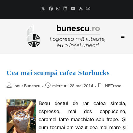
Cea mai scumpă cafea Starbucks
Ionut Bunescu
miercuri, 28 mai 2014
NETrase
Beau destul de rar cafea simpla,
espresso, mai des cappuccino,
caramel latte macchiato sau frape. Și
cum tocmai am văzut cea mai mare și