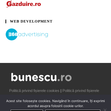
WEB DEVELOPMENT
Politică privind fișierele cookies
|
Politică privind fișierele
cookies
Acest site folosește cookies. Navigând în continuare, îți exprimi
acordul asupra folosirii cookie-urilor.