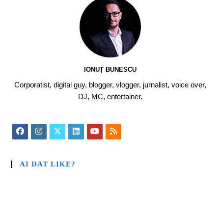
IONUȚ BUNESCU
Corporatist, digital guy, blogger, vlogger, jurnalist, voice over,
DJ, MC, entertainer.
AI DAT LIKE?