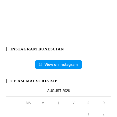
INSTAGRAM BUNESCIAN
View on Instagram
CE AM MAI SCRIS.ZIP
AUGUST 2026
L
MA
MI
J
V
S
D
1
2