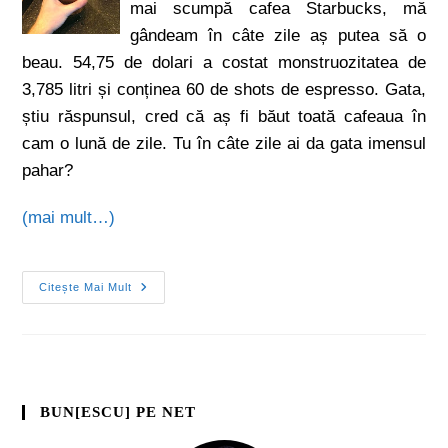
mai scumpă cafea Starbucks, mă
gândeam în câte zile aș putea să o
beau. 54,75 de dolari a costat monstruozitatea de
3,785 litri și conținea 60 de shots de espresso. Gata,
știu răspunsul, cred că aș fi băut toată cafeaua în
cam o lună de zile. Tu în câte zile ai da gata imensul
pahar?
(mai mult…)
Citește Mai Mult
BUN[ESCU] PE NET