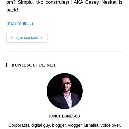
om? Simplu, ți-o construiești! AKA Casey Nesitat is
back!
(mai mult…)
Citește Mai Mult
BUN[ESCU] PE NET
IONUȚ BUNESCU
Corporatist, digital guy, blogger, vlogger, jurnalist, voice over,