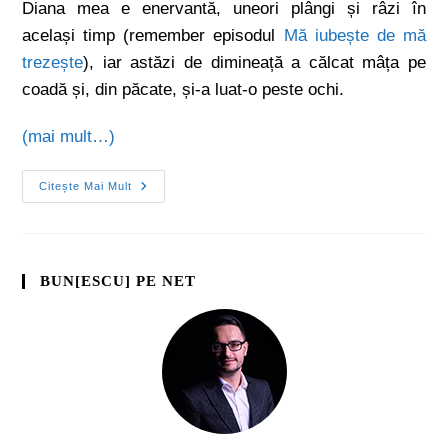
Diana mea e enervantă, uneori plângi și râzi în
același timp (remember episodul
Mă iubește de mă
trezește
), iar astăzi de dimineață a călcat mâța pe
coadă și, din păcate, și-a luat-o peste ochi.
(mai mult…)
Citește Mai Mult
BUN[ESCU] PE NET