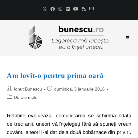
Am lovit-o pentru prima oară
Ionut Bunescu
duminică, 3 ianuarie 2016
De-ale mele
Relațiile evoluează, comunicarea se schimbă odată
ce trec anii, uneori vă înțelegeți fără să spuneți vreun
cuvânt, alteori i-ai dat deja două bobârnace din priviri.