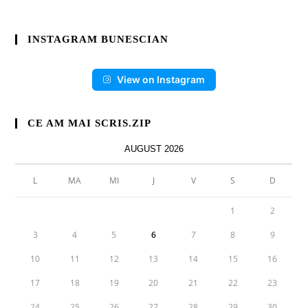
INSTAGRAM BUNESCIAN
View on Instagram
CE AM MAI SCRIS.ZIP
AUGUST 2026
L
MA
MI
J
V
S
D
1
2
3
4
5
6
7
8
9
10
11
12
13
14
15
16
17
18
19
20
21
22
23
24
25
26
27
28
29
30