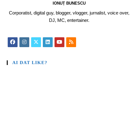
IONUȚ BUNESCU
Corporatist, digital guy, blogger, vlogger, jurnalist, voice over,
DJ, MC, entertainer.
AI DAT LIKE?