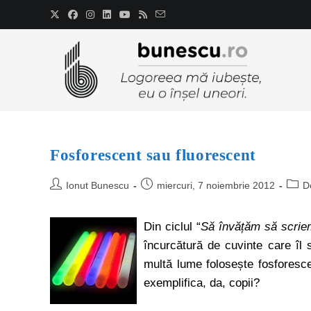
Fosforescent sau fluorescent
Ionut Bunescu
miercuri, 7 noiembrie 2012
D
Din ciclul “
Să învățăm să scrie
încurcătură de cuvinte care îl
multă lume folosește fosforesce
exemplifica, da, copii?