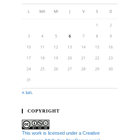
L
MA
MI
J
V
S
D
1
2
3
4
5
6
7
8
9
10
11
12
13
14
15
16
17
18
19
20
21
22
23
24
25
26
27
28
29
30
31
« iun.
COPYRIGHT
This work is licensed under a Creative