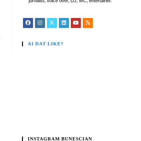
jurnalist, voice over, DJ, MC, entertainer.
AI DAT LIKE?
INSTAGRAM BUNESCIAN