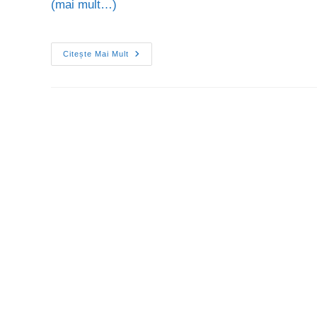
(mai mult…)
Citește Mai Mult