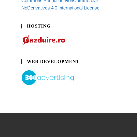
Commons Attribution-NonCommercial-
NoDerivatives 4.0 International License.
HOSTING
WEB DEVELOPMENT