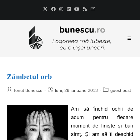
Zâmbetul orb
Ionut Bunescu
luni, 28 ianuarie 2013
guest post
Am să închid ochii de
acum pentru fiecare
moment de liniște și bun
simț. Și am să îi deschid