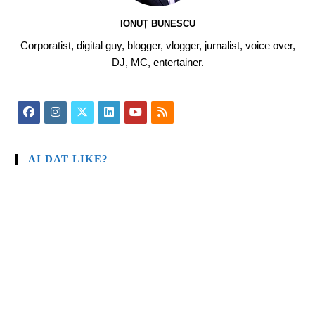
IONUȚ BUNESCU
Corporatist, digital guy, blogger, vlogger, jurnalist, voice over,
DJ, MC, entertainer.
AI DAT LIKE?