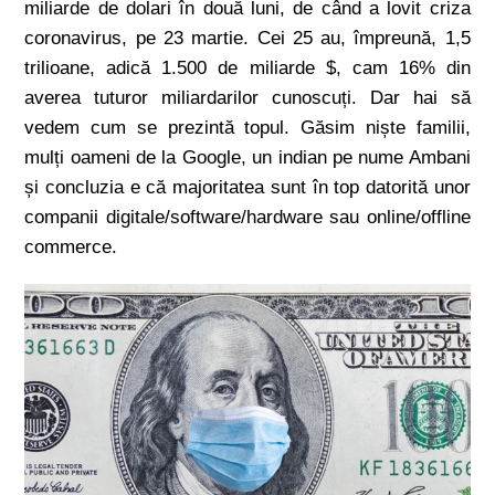
miliarde de dolari în două luni, de când a lovit criza
coronavirus, pe 23 martie. Cei 25 au, împreună, 1,5
trilioane, adică 1.500 de miliarde $, cam 16% din
averea tuturor miliardarilor cunoscuți. Dar hai să
vedem cum se prezintă topul. Găsim niște familii,
mulți oameni de la Google, un indian pe nume Ambani
și concluzia e că majoritatea sunt în top datorită unor
companii digitale/software/hardware sau online/offline
commerce.