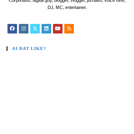
Corporatist, digital guy, blogger, vlogger, jurnalist, voice over,
DJ, MC, entertainer.
AI DAT LIKE?