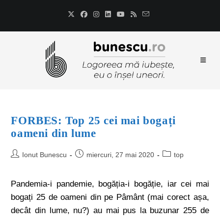
FORBES: Top 25 cei mai bogați
oameni din lume
Ionut Bunescu
miercuri, 27 mai 2020
top
Pandemia-i pandemie, bogăția-i bogăție, iar cei mai
bogați 25 de oameni din pe Pâmânt (mai corect așa,
decât din lume, nu?) au mai pus la buzunar 255 de