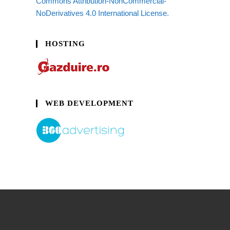
Commons Attribution-NonCommercial-
NoDerivatives 4.0 International License.
HOSTING
WEB DEVELOPMENT