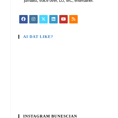
jurnalist, voice over, DJ, MC, entertainer.
AI DAT LIKE?
INSTAGRAM BUNESCIAN