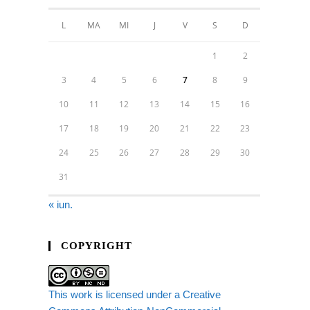
L
MA
MI
J
V
S
D
1
2
3
4
5
6
7
8
9
10
11
12
13
14
15
16
17
18
19
20
21
22
23
24
25
26
27
28
29
30
31
« iun.
COPYRIGHT
This work is licensed under a Creative