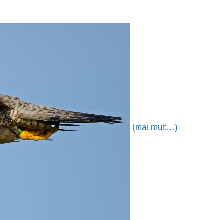
(mai mult…)