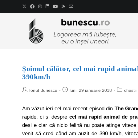
Șoimul călător, cel mai rapid animal
390km/h
Ionut Bunescu
luni, 29 ianuarie 2018
chestii
Am văzut ieri cel mai recent episod din
The Gran
rapide, ci și despre
cel mai rapid animal de pr
deși e clar că nicio felină nu poate atinge vitez
venit să cred când am auzit de 390 km/h, vite