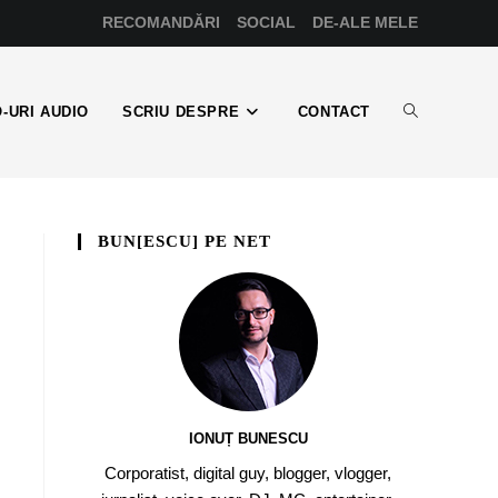
RECOMANDĂRI
SOCIAL
DE-ALE MELE
-URI AUDIO
SCRIU DESPRE
CONTACT
BUN[ESCU] PE NET
IONUȚ BUNESCU
Corporatist, digital guy, blogger, vlogger,