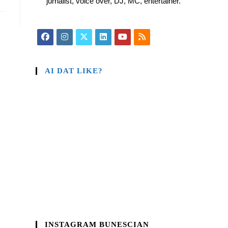
jurnalist, voice over, DJ, MC, entertainer.
AI DAT LIKE?
INSTAGRAM BUNESCIAN