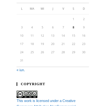
L
MA
MI
J
V
S
D
1
2
3
4
5
6
7
8
9
10
11
12
13
14
15
16
17
18
19
20
21
22
23
24
25
26
27
28
29
30
31
« iun.
COPYRIGHT
This work is licensed under a Creative