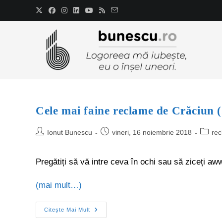
Cele mai faine reclame de Crăciun 
Ionut Bunescu
vineri, 16 noiembrie 2018
re
Pregătiți să vă intre ceva în ochi sau să ziceți aww
(mai mult…)
Citește Mai Mult