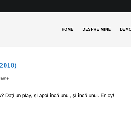
HOME
DESPRE MINE
DEMO
(2018)
clame
? Dați un play, și apoi încă unul, și încă unul. Enjoy!