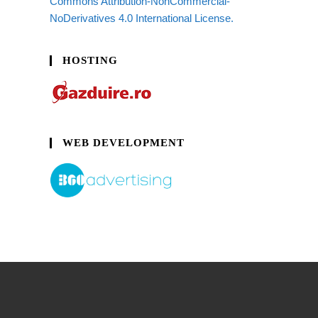
Commons Attribution-NonCommercial-
NoDerivatives 4.0 International License.
HOSTING
WEB DEVELOPMENT