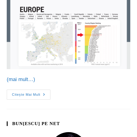
(mai mult…)
Citește Mai Mult
BUN[ESCU] PE NET