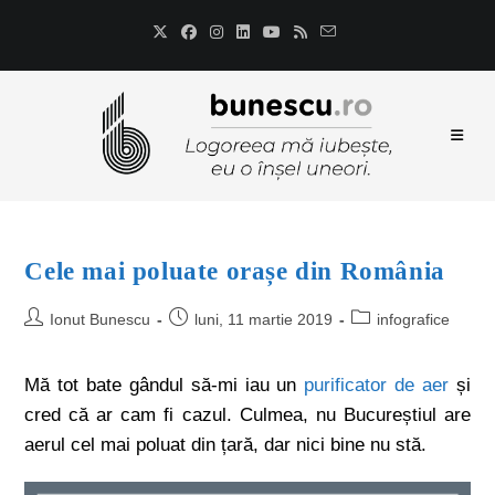
Cele mai poluate orașe din România
Ionut Bunescu
luni, 11 martie 2019
infografice
Mă tot bate gândul să-mi iau un
purificator de aer
și
cred că ar cam fi cazul. Culmea, nu Bucureștiul are
aerul cel mai poluat din țară, dar nici bine nu stă.