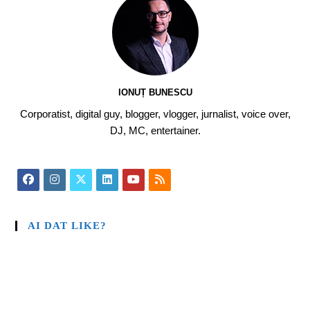
IONUȚ BUNESCU
Corporatist, digital guy, blogger, vlogger, jurnalist, voice over,
DJ, MC, entertainer.
AI DAT LIKE?