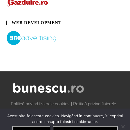
WEB DEVELOPMENT
Politică privind fișierele cookies
|
Politică privind fișierele
cookies
Acest site folosește cookies. Navigând în continuare, îți exprimi
acordul asupra folosirii cookie-urilor.