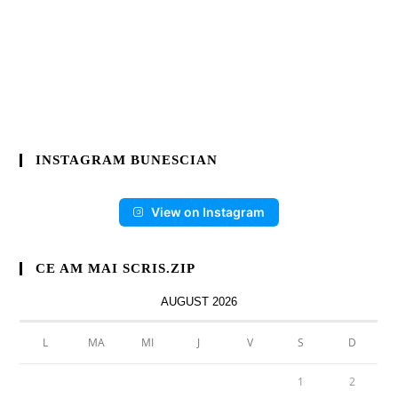
INSTAGRAM BUNESCIAN
View on Instagram
CE AM MAI SCRIS.ZIP
AUGUST 2026
L
MA
MI
J
V
S
D
1
2