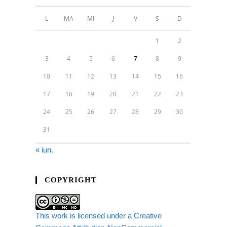
L
MA
MI
J
V
S
D
1
2
3
4
5
6
7
8
9
10
11
12
13
14
15
16
17
18
19
20
21
22
23
24
25
26
27
28
29
30
31
« iun.
COPYRIGHT
This work is licensed under a Creative