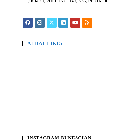
jurnalist, voice over, DJ, MC, entertainer.
AI DAT LIKE?
INSTAGRAM BUNESCIAN