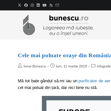
Cele mai poluate orașe din Români
Ionut Bunescu
luni, 11 martie 2019
infografi
Mă tot bate gândul să-mi iau un
purificator de aer
cel mai poluat din țară, dar nici bine nu stă.