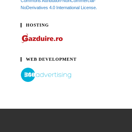
Commons Attribution-NonCommercial-
NoDerivatives 4.0 International License.
HOSTING
WEB DEVELOPMENT