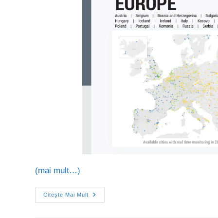
(mai mult…)
Citește Mai Mult