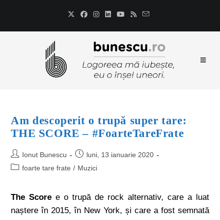
Am descoperit o trupă super tare:
THE SCORE – #FoarteTareFrate
Ionut Bunescu
luni, 13 ianuarie 2020
foarte tare frate
/
Muzici
The Score
e o trupă de rock alternativ, care a luat
naștere în 2015, în New York, și care a fost semnată