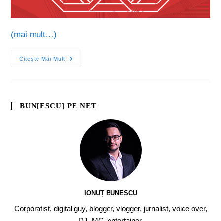
(mai mult…)
Citește Mai Mult
BUN[ESCU] PE NET
IONUȚ BUNESCU
Corporatist, digital guy, blogger, vlogger, jurnalist, voice over,
DJ, MC, entertainer.