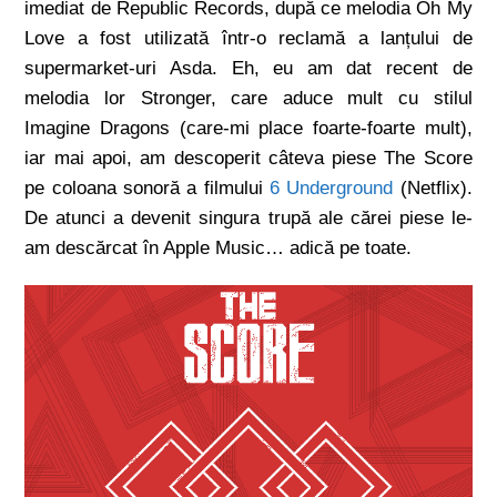
imediat de Republic Records, după ce melodia Oh My
Love a fost utilizată într-o reclamă a lanțului de
supermarket-uri Asda. Eh, eu am dat recent de
melodia lor Stronger, care aduce mult cu stilul
Imagine Dragons (care-mi place foarte-foarte mult),
iar mai apoi, am descoperit câteva piese The Score
pe coloana sonoră a filmului
6 Underground
(Netflix).
De atunci a devenit singura trupă ale cărei piese le-
am descărcat în Apple Music… adică pe toate.