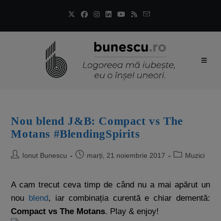
Nou blend J&B: Compact vs The
Motans #BlendingSpirits
Ionut Bunescu
marți, 21 noiembrie 2017
Muzici
A cam trecut ceva timp de când nu a mai apărut un
nou
blend
, iar combinația curentă e chiar dementă:
Compact vs The Motans
. Play & enjoy!