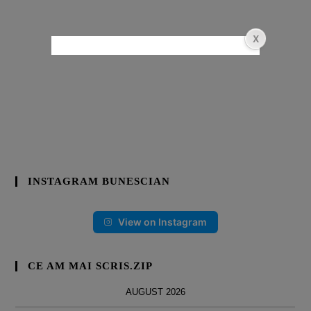
INSTAGRAM BUNESCIAN
View on Instagram
CE AM MAI SCRIS.ZIP
AUGUST 2026