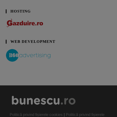
HOSTING
WEB DEVELOPMENT
Politică privind fișierele cookies
|
Politică privind fișierele