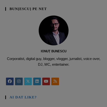
BUN[ESCU] PE NET
IONUȚ BUNESCU
Corporatist, digital guy, blogger, vlogger, jurnalist, voice over,
DJ, MC, entertainer.
AI DAT LIKE?