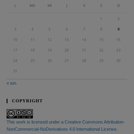
L
MA
MI
J
V
S
D
1
2
3
4
5
6
7
8
9
10
11
12
13
14
15
16
17
18
19
20
21
22
23
24
25
26
27
28
29
30
31
« iun.
COPYRIGHT
This work is licensed under a Creative Commons Attribution-
NonCommercial-NoDerivatives 4.0 International License.