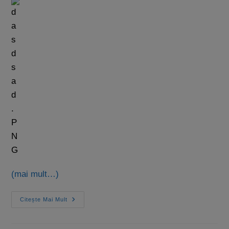
(mai mult…)
Citește Mai Mult