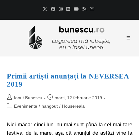
Primii artiști anunțați la NEVERSEA
2019
Ionut Bunescu
marți, 12 februarie 2019
Evenimente
/
hangout
/
Housereala
Nici măcar cinci luni nu mai sunt până la cel mai tare
festival de la mare, așa că anunțul de astăzi vine la