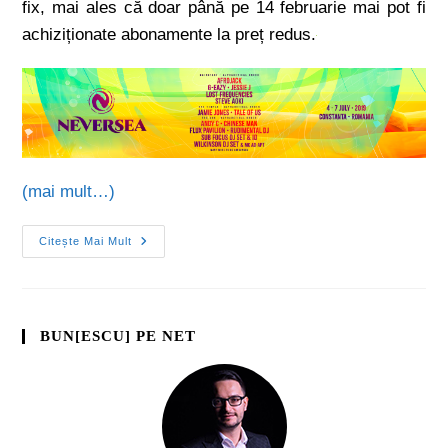
fix, mai ales că doar până pe 14 februarie mai pot fi
achiziționate abonamente la preț redus.
(mai mult…)
Citește Mai Mult
BUN[ESCU] PE NET