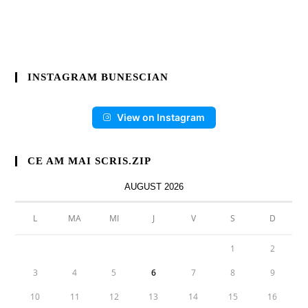
INSTAGRAM BUNESCIAN
View on Instagram
CE AM MAI SCRIS.ZIP
AUGUST 2026
L
MA
MI
J
V
S
D
1
2
3
4
5
6
7
8
9
10
11
12
13
14
15
16