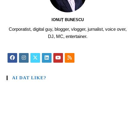
IONUȚ BUNESCU
Corporatist, digital guy, blogger, vlogger, jurnalist, voice over,
DJ, MC, entertainer.
AI DAT LIKE?