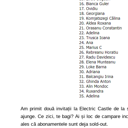
Am primit două invitații la Electric Castle de la 
ajunge. Ce zici, te bagi? Ai și loc de campare inc
ales că abonamentele sunt deja sold-out.