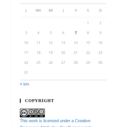
L
MA
MI
J
V
S
D
1
2
3
4
5
6
7
8
9
10
11
12
13
14
15
16
17
18
19
20
21
22
23
24
25
26
27
28
29
30
31
« iun.
COPYRIGHT
This work is licensed under a Creative