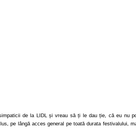
simpaticii de la LIDL și vreau să ți le dau ție, că eu nu p
lus, pe lângă acces general pe toată durata festivalului, m