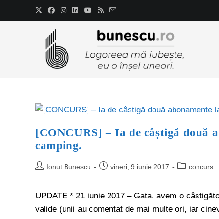
[CONCURS] – Ia de câștigă două ab
camping.
Ionut Bunescu
vineri, 9 iunie 2017
concurs
UPDATE * 21 iunie 2017 – Gata, avem o câștigătoa
valide (unii au comentat de mai multe ori, iar cin