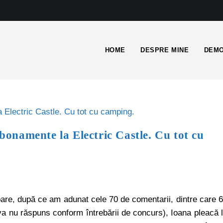
HOME
DESPRE MINE
DEMO
onamente la Electric Castle. Cu tot cu
re, după ce am adunat cele 70 de comentarii, dintre care 
eva nu răspuns conform întrebării de concurs), Ioana pleacă 