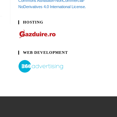
Commons Attribution-NonCommercial-
NoDerivatives 4.0 International License.
HOSTING
WEB DEVELOPMENT