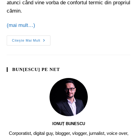
atunci când vine vorba de confortul termic din propriul
cămin.
(mai mult…)
Citește Mai Mult
BUN[ESCU] PE NET
IONUȚ BUNESCU
Corporatist, digital guy, blogger, vlogger, jurnalist, voice over,