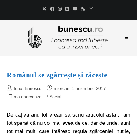
Românul se zgârcește și răcește
Ionut Bunescu
miercuri, 1 noiembrie 2017
ma enerveaza...
/
Social
De câțiva ani, tot vreau să scriu articolul ăsta… am
tot sperat că nu voi mai avea de ce, dar de unde, sunt
tot mai mulți care întăresc regula zgârceniei inutile,