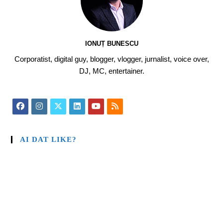
IONUȚ BUNESCU
Corporatist, digital guy, blogger, vlogger, jurnalist, voice over,
DJ, MC, entertainer.
AI DAT LIKE?