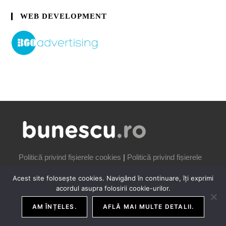
WEB DEVELOPMENT
Politică privind fișierele cookies
|
Politică privind fișierele
cookies
Acest site folosește cookies. Navigând în continuare, îți exprimi
acordul asupra folosirii cookie-urilor.
AM ÎNȚELES.
AFLĂ MAI MULTE DETALII.
COPYRIGHT IONUȚ BUNESCU | 2006-2026