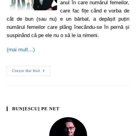
anul în care numărul femeilor,
care fac fițe când e vorba de
cât de bun (sau nu) e un bărbat, a depășit puțin
numărul femeilor care plâng înecându-se în pernă și
suspinând că pe ele nu o să le ia nimeni.
(mai mult…)
Citește Mai Mult
BUN[ESCU] PE NET