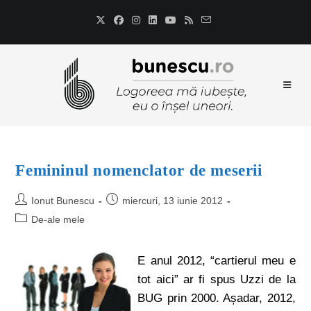
Femininul nomenclator de meserii
Ionut Bunescu
miercuri, 13 iunie 2012
De-ale mele
E anul 2012, “cartierul meu e
tot aici” ar fi spus Uzzi de la
BUG prin 2000. Așadar, 2012,