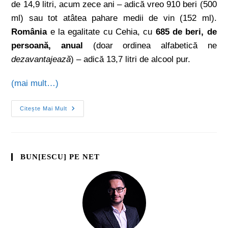
de 14,9 litri, acum zece ani – adică vreo 910 beri (500
ml) sau tot atâtea pahare medii de vin (152 ml).
România
e la egalitate cu Cehia, cu
685 de beri, de
persoană, anual
(doar ordinea alfabetică ne
dezavantajează
) – adică 13,7 litri de alcool pur.
(mai mult…)
Citește Mai Mult
BUN[ESCU] PE NET