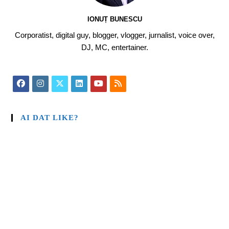
IONUȚ BUNESCU
Corporatist, digital guy, blogger, vlogger, jurnalist, voice over,
DJ, MC, entertainer.
AI DAT LIKE?