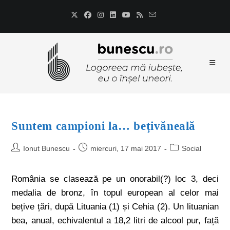
Suntem campioni la… bețivăneală
Ionut Bunescu
miercuri, 17 mai 2017
Social
România se clasează pe un onorabil(?) loc 3, deci
medalia de bronz, în topul european al celor mai
bețive țări, după Lituania (1) și Cehia (2). Un lituanian
bea, anual, echivalentul a 18,2 litri de alcool pur, față