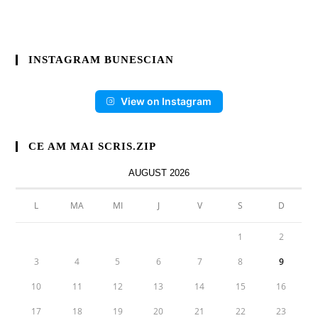
INSTAGRAM BUNESCIAN
View on Instagram
CE AM MAI SCRIS.ZIP
AUGUST 2026
L
MA
MI
J
V
S
D
1
2
3
4
5
6
7
8
9
10
11
12
13
14
15
16
17
18
19
20
21
22
23