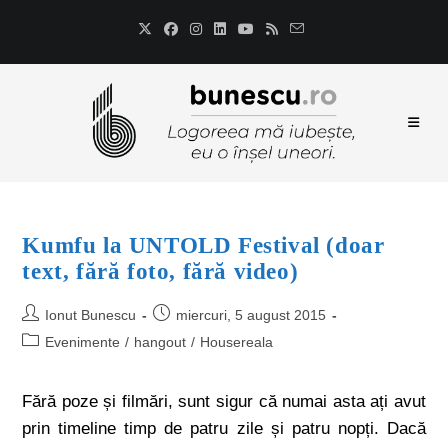
Kumfu la UNTOLD Festival (doar
text, fără foto, fără video)
Ionut Bunescu
miercuri, 5 august 2015
Evenimente
/
hangout
/
Housereala
Fără poze și filmări, sunt sigur că numai asta ați avut
prin timeline timp de patru zile și patru nopți. Dacă