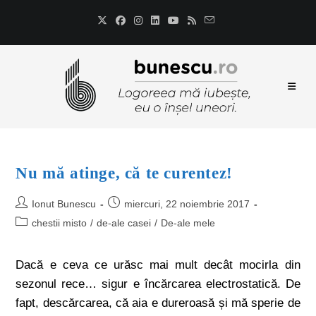
Nu mă atinge, că te curentez!
Ionut Bunescu
miercuri, 22 noiembrie 2017
chestii misto
/
de-ale casei
/
De-ale mele
Dacă e ceva ce urăsc mai mult decât mocirla din
sezonul rece… sigur e încărcarea electrostatică. De
fapt, descărcarea, că aia e dureroasă și mă sperie de