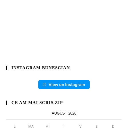
INSTAGRAM BUNESCIAN
View on Instagram
CE AM MAI SCRIS.ZIP
AUGUST 2026
L
MA
MI
J
V
S
D