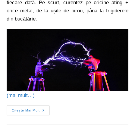
fiecare dată. Pe scurt, curentez pe oricine ating +
orice metal, de la ușile de birou, până la frigiderele
din bucătărie.
(mai mult…)
Citește Mai Mult