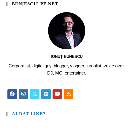
BUN[ESCU] PE NET
IONUȚ BUNESCU
Corporatist, digital guy, blogger, vlogger, jurnalist, voice over,
DJ, MC, entertainer.
AI DAT LIKE?