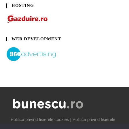
HOSTING
WEB DEVELOPMENT
Politică privind fișierele cookies
|
Politică privind fișierele
cookies