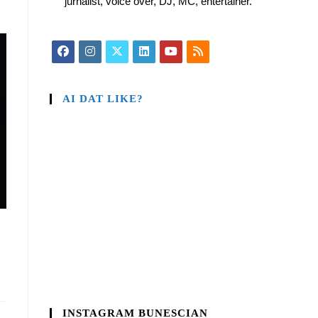
jurnalist, voice over, DJ, MC, entertainer.
AI DAT LIKE?
INSTAGRAM BUNESCIAN