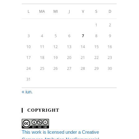
L
MA
MI
J
V
S
D
1
2
3
4
5
6
7
8
9
10
11
12
13
14
15
16
17
18
19
20
21
22
23
24
25
26
27
28
29
30
31
« iun.
COPYRIGHT
This work is licensed under a Creative