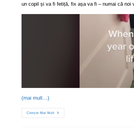
un copil și va fi fetiță, fix așa va fi – numai că 
(mai mult…)
Citește Mai Mult