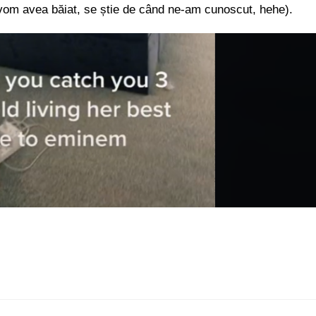
noi vom avea băiat, se știe de când ne-am cunoscut, hehe).