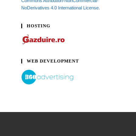
Commons Attribution-NonCommercial-
NoDerivatives 4.0 International License.
HOSTING
WEB DEVELOPMENT