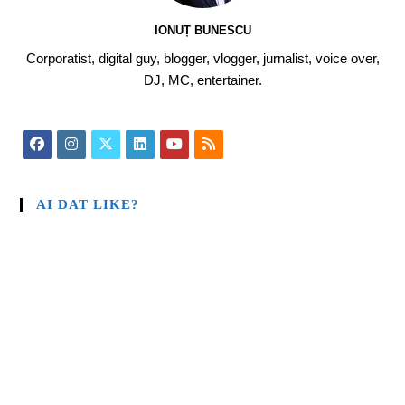
IONUȚ BUNESCU
Corporatist, digital guy, blogger, vlogger, jurnalist, voice over,
DJ, MC, entertainer.
AI DAT LIKE?