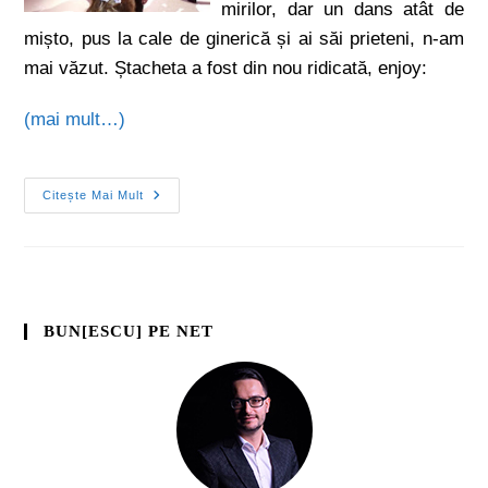
mirilor, dar un dans atât de
mișto, pus la cale de ginerică și ai săi prieteni, n-am
mai văzut. Ștacheta a fost din nou ridicată, enjoy:
(mai mult…)
Citește Mai Mult
BUN[ESCU] PE NET