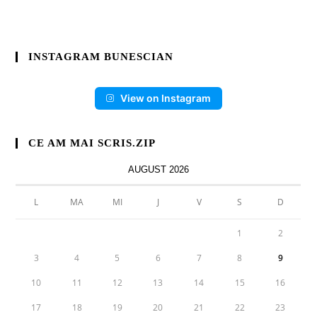
INSTAGRAM BUNESCIAN
View on Instagram
CE AM MAI SCRIS.ZIP
AUGUST 2026
L
MA
MI
J
V
S
D
1
2
3
4
5
6
7
8
9
10
11
12
13
14
15
16
17
18
19
20
21
22
23