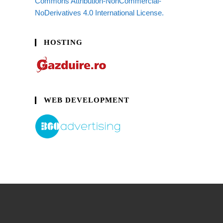
Commons Attribution-NonCommercial-
NoDerivatives 4.0 International License.
HOSTING
WEB DEVELOPMENT