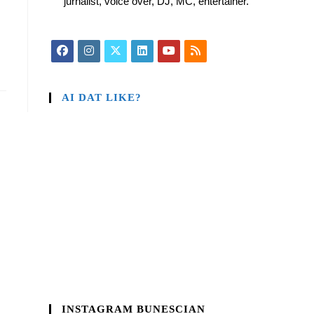
jurnalist, voice over, DJ, MC, entertainer.
AI DAT LIKE?
INSTAGRAM BUNESCIAN