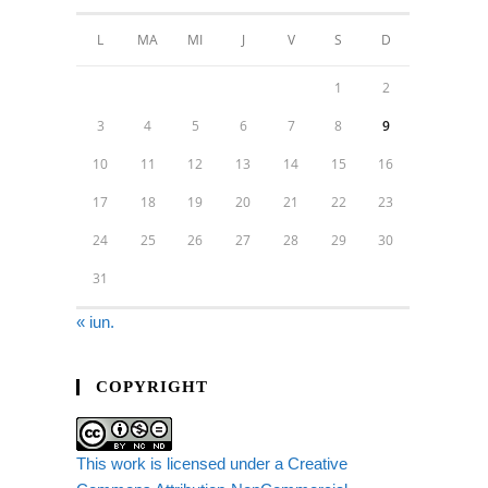
L
MA
MI
J
V
S
D
1
2
3
4
5
6
7
8
9
10
11
12
13
14
15
16
17
18
19
20
21
22
23
24
25
26
27
28
29
30
31
« iun.
COPYRIGHT
This work is licensed under a Creative