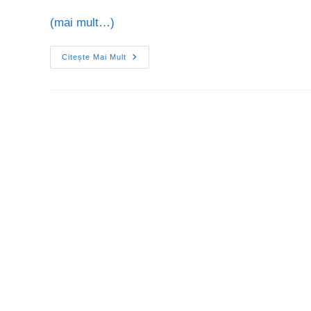
(mai mult…)
Citește Mai Mult