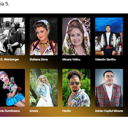
ia 5.