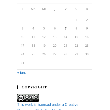
L
MA
MI
J
V
S
D
1
2
3
4
5
6
7
8
9
10
11
12
13
14
15
16
17
18
19
20
21
22
23
24
25
26
27
28
29
30
31
« iun.
COPYRIGHT
This work is licensed under a Creative