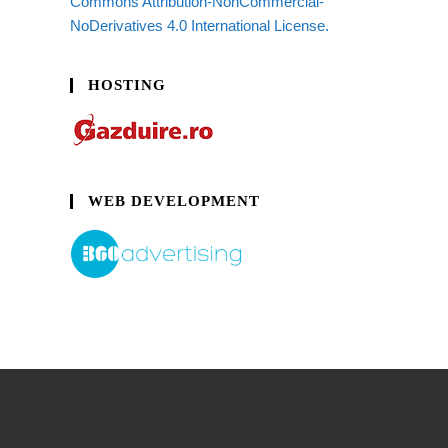
Commons Attribution-NonCommercial-
NoDerivatives 4.0 International License.
HOSTING
WEB DEVELOPMENT