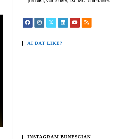
jurnalist, voice over, DJ, MC, entertainer.
AI DAT LIKE?
INSTAGRAM BUNESCIAN