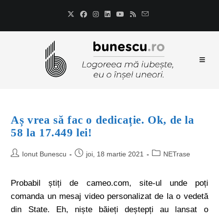
Aș vrea să fac o dedicație. Ok, de la
58 la 17.449 lei!
Ionut Bunescu
joi, 18 martie 2021
NETrase
Probabil știți de cameo.com, site-ul unde poți
comanda un mesaj video personalizat de la o vedetă
din State. Eh, niște băieți deștepți au lansat o