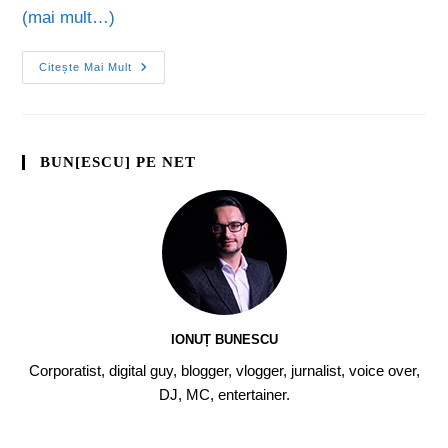
(mai mult…)
Citește Mai Mult
BUN[ESCU] PE NET
IONUȚ BUNESCU
Corporatist, digital guy, blogger, vlogger, jurnalist, voice over,
DJ, MC, entertainer.