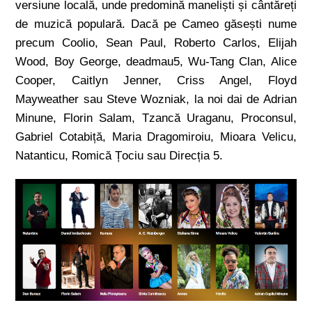
versiune locală, unde predomină maneliști și cântăreți
de muzică populară. Dacă pe Cameo găsești nume
precum Coolio, Sean Paul, Roberto Carlos, Elijah
Wood, Boy George, deadmau5, Wu-Tang Clan, Alice
Cooper, Caitlyn Jenner, Criss Angel, Floyd
Mayweather sau Steve Wozniak, la noi dai de Adrian
Minune, Florin Salam, Tzancă Uraganu, Proconsul,
Gabriel Cotabiță, Maria Dragomiroiu, Mioara Velicu,
Natanticu, Romică Țociu sau Direcția 5.