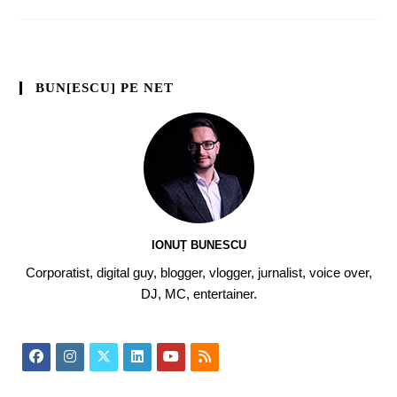
BUN[ESCU] PE NET
IONUȚ BUNESCU
Corporatist, digital guy, blogger, vlogger, jurnalist, voice over,
DJ, MC, entertainer.