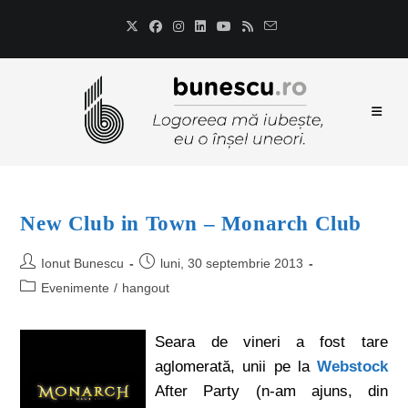
New Club in Town – Monarch Club
Ionut Bunescu
luni, 30 septembrie 2013
Evenimente
/
hangout
Seara de vineri a fost tare
aglomerată, unii pe la
Webstock
After Party (n-am ajuns, din