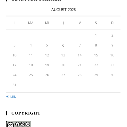
AUGUST 2026
L
MA
MI
J
V
S
D
1
2
3
4
5
6
7
8
9
10
11
12
13
14
15
16
17
18
19
20
21
22
23
24
25
26
27
28
29
30
31
« iun.
COPYRIGHT