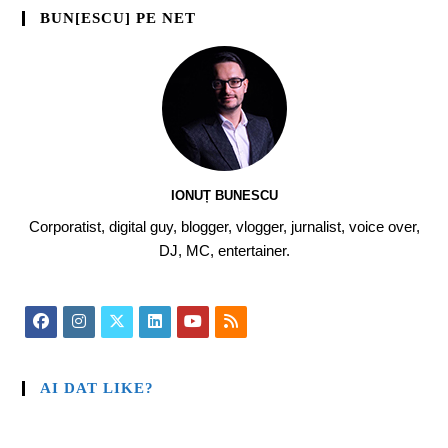
BUN[ESCU] PE NET
IONUȚ BUNESCU
Corporatist, digital guy, blogger, vlogger, jurnalist, voice over,
DJ, MC, entertainer.
AI DAT LIKE?