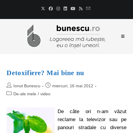
Detoxifiere? Mai bine nu
Ionut Bunescu
miercuri, 16 mai 2012
De-ale mele
/
video
De câte ori n-am văzut
reclame la televizor sau pe
panouri stradale cu diverse