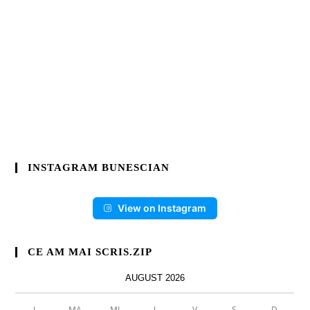
INSTAGRAM BUNESCIAN
View on Instagram
CE AM MAI SCRIS.ZIP
AUGUST 2026
L
MA
MI
J
V
S
D