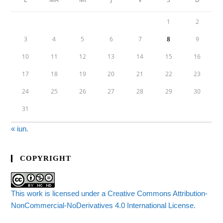
1
2
3
4
5
6
7
8
9
10
11
12
13
14
15
16
17
18
19
20
21
22
23
24
25
26
27
28
29
30
31
« iun.
COPYRIGHT
This work is licensed under a Creative Commons Attribution-
NonCommercial-NoDerivatives 4.0 International License.