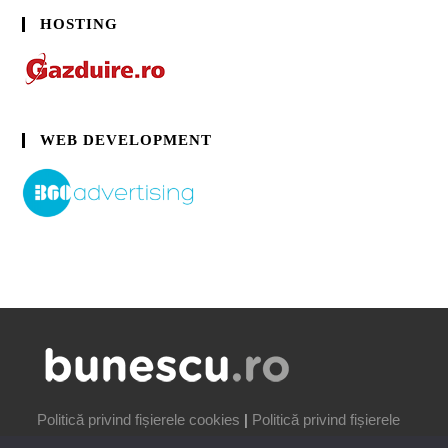
HOSTING
WEB DEVELOPMENT
Politică privind fișierele cookies
|
Politică privind fișierele
cookies