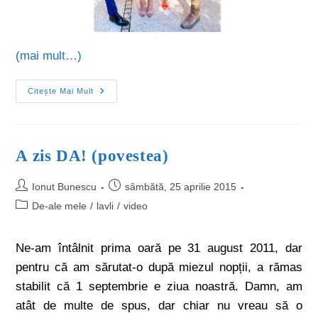
(mai mult…)
Citește Mai Mult
A zis DA! (povestea)
Ionut Bunescu
sâmbătă, 25 aprilie 2015
De-ale mele
/
lavli
/
video
Ne-am întâlnit prima oară pe 31 august 2011, dar
pentru că am sărutat-o după miezul nopții, a rămas
stabilit că 1 septembrie e ziua noastră. Damn, am
atât de multe de spus, dar chiar nu vreau să o