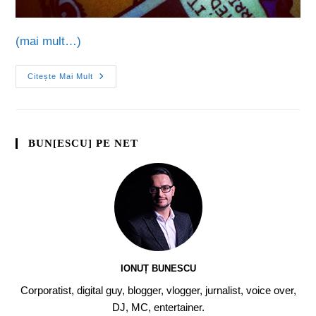
(mai mult…)
Citește Mai Mult
BUN[ESCU] PE NET
IONUȚ BUNESCU
Corporatist, digital guy, blogger, vlogger, jurnalist, voice over,
DJ, MC, entertainer.