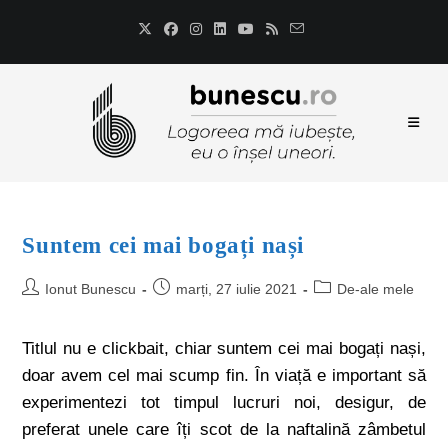
Suntem cei mai bogați nași
Ionut Bunescu
marți, 27 iulie 2021
De-ale mele
Titlul nu e clickbait, chiar suntem cei mai bogați nași,
doar avem cel mai scump fin. În viață e important să
experimentezi tot timpul lucruri noi, desigur, de
preferat unele care îți scot de la naftalină zâmbetul