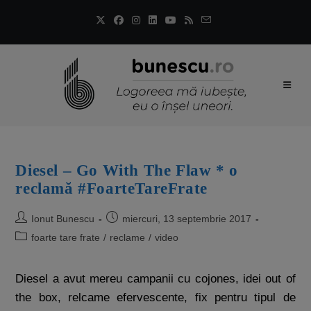
Diesel – Go With The Flaw * o
reclamă #FoarteTareFrate
Ionut Bunescu
miercuri, 13 septembrie 2017
foarte tare frate
/
reclame
/
video
Diesel a avut mereu campanii cu cojones, idei out of
the box, relcame efervescente, fix pentru tipul de