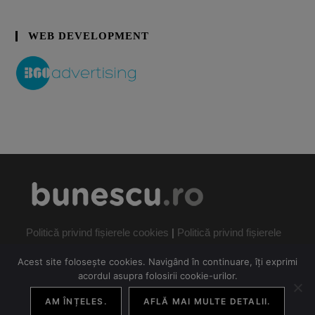
WEB DEVELOPMENT
Politică privind fișierele cookies
|
Politică privind fișierele
cookies
Acest site folosește cookies. Navigând în continuare, îți exprimi
acordul asupra folosirii cookie-urilor.
AM ÎNȚELES.
AFLĂ MAI MULTE DETALII.