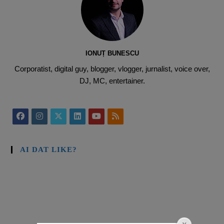
IONUȚ BUNESCU
Corporatist, digital guy, blogger, vlogger, jurnalist, voice over,
DJ, MC, entertainer.
AI DAT LIKE?