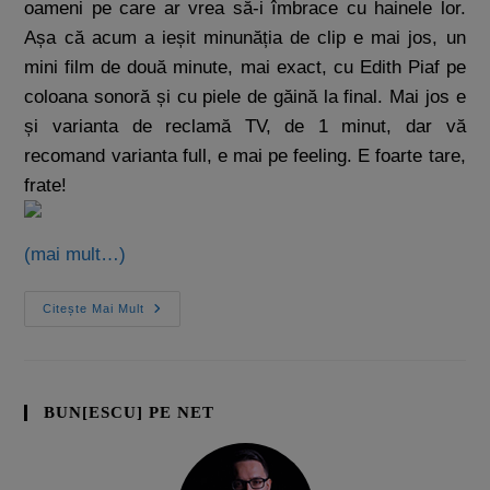
oameni pe care ar vrea să-i îmbrace cu hainele lor.
Așa că acum a ieșit minunăția de clip e mai jos, un
mini film de două minute, mai exact, cu Edith Piaf pe
coloana sonoră și cu piele de găină la final. Mai jos e
și varianta de reclamă TV, de 1 minut, dar vă
recomand varianta full, e mai pe feeling. E foarte tare,
frate!
(mai mult…)
Citește Mai Mult
BUN[ESCU] PE NET