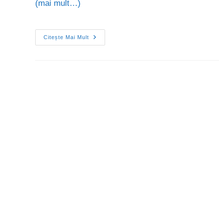
(mai mult…)
Citește Mai Mult