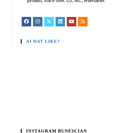
jurnalist, voice over, DJ, MC, entertainer.
AI DAT LIKE?
INSTAGRAM BUNESCIAN