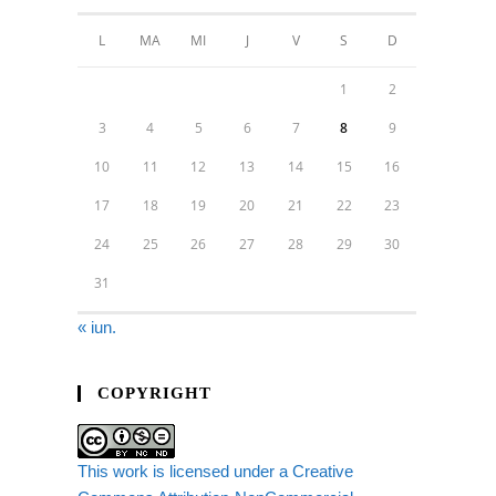
L
MA
MI
J
V
S
D
1
2
3
4
5
6
7
8
9
10
11
12
13
14
15
16
17
18
19
20
21
22
23
24
25
26
27
28
29
30
31
« iun.
COPYRIGHT
This work is licensed under a Creative