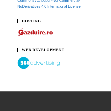
Commons Attribution-NonCommercial-
NoDerivatives 4.0 International License.
HOSTING
WEB DEVELOPMENT