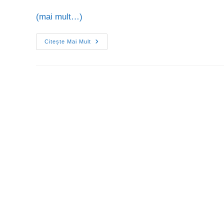
(mai mult…)
Citește Mai Mult