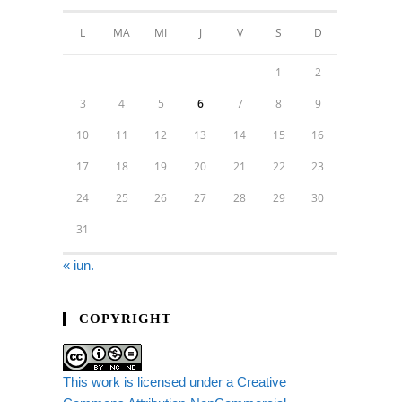
L
MA
MI
J
V
S
D
1
2
3
4
5
6
7
8
9
10
11
12
13
14
15
16
17
18
19
20
21
22
23
24
25
26
27
28
29
30
31
« iun.
COPYRIGHT
This work is licensed under a Creative