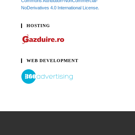
Commons Attribution-NonCommercial-
NoDerivatives 4.0 International License.
HOSTING
WEB DEVELOPMENT