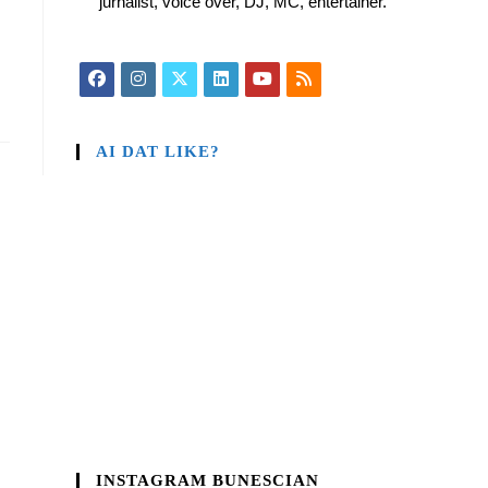
jurnalist, voice over, DJ, MC, entertainer.
AI DAT LIKE?
INSTAGRAM BUNESCIAN