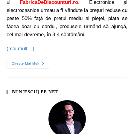
ul
FabricaDeDiscounturi.ro
. Electronice și
electrocasnice urmau a fi vândute la prețuri reduse cu
peste 50% față de prețul mediu al pieței, plata se
făcea doar cu cardul, produsele urmând să ajungă,
cel mai devreme, în 3-4 săptămâni.
(mai mult…)
Citește Mai Mult
BUN[ESCU] PE NET