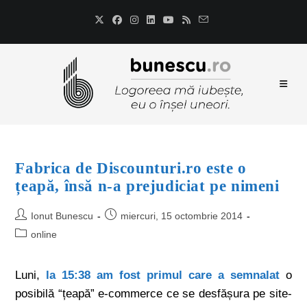
Fabrica de Discounturi.ro este o
țeapă, însă n-a prejudiciat pe nimeni
Ionut Bunescu
miercuri, 15 octombrie 2014
online
Luni,
la 15:38 am fost primul care a semnalat
o
posibilă “țeapă” e-commerce ce se desfășura pe site-