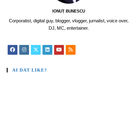
IONUȚ BUNESCU
Corporatist, digital guy, blogger, vlogger, jurnalist, voice over,
DJ, MC, entertainer.
AI DAT LIKE?