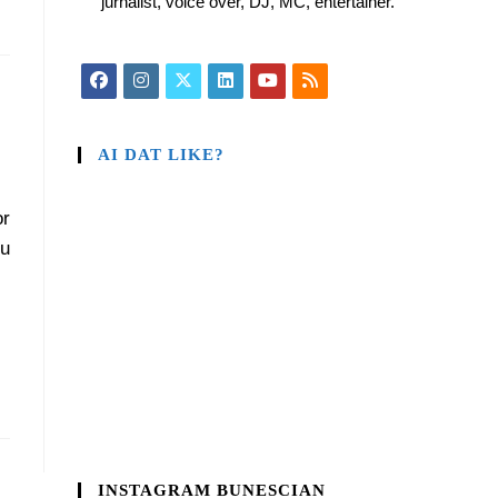
jurnalist, voice over, DJ, MC, entertainer.
AI DAT LIKE?
or
cu
INSTAGRAM BUNESCIAN