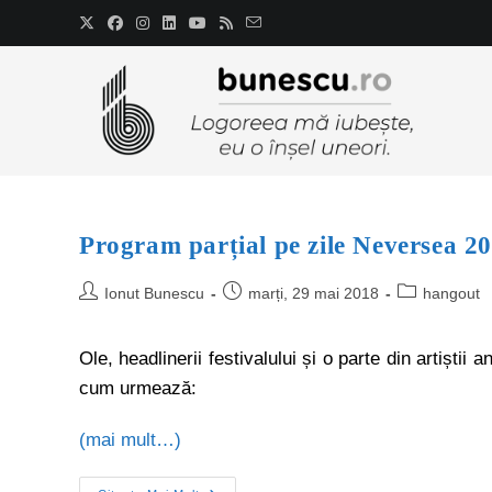
Program parțial pe zile Neversea 201
Ionut Bunescu
marți, 29 mai 2018
hangout
Ole, headlinerii festivalului și o parte din artiștii
cum urmează:
(mai mult…)