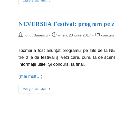
Citește Mai Mult
NEVERSEA Festival: program pe 
Ionut Bunescu
vineri, 23 iunie 2017
concurs
Tocmai a fost anunțat programul pe zile de la N
trei zile de festival și vezi care, cum, la ce scene
informații utile. Și concurs, la final.
(mai mult…)
Citește Mai Mult