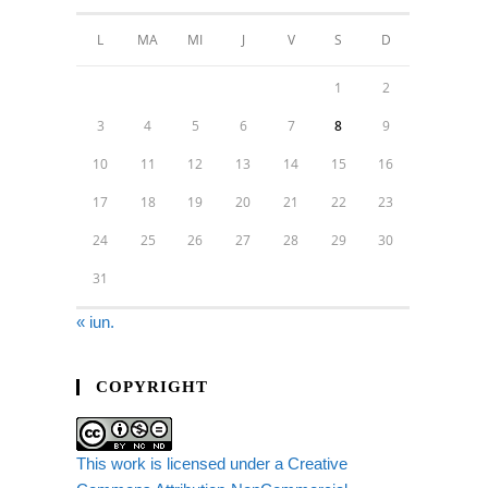
L
MA
MI
J
V
S
D
1
2
3
4
5
6
7
8
9
10
11
12
13
14
15
16
17
18
19
20
21
22
23
24
25
26
27
28
29
30
31
« iun.
COPYRIGHT
This work is licensed under a Creative