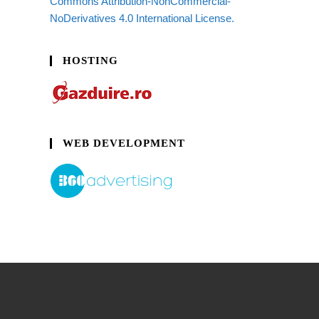
Commons Attribution-NonCommercial-
NoDerivatives 4.0 International License.
HOSTING
WEB DEVELOPMENT