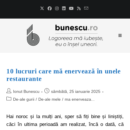
10 lucruri care mă enervează în unele
restaurante
Ionut Bunescu
sâmbătă, 25 ianuarie 2025
De-ale gurii
/
De-ale mele
/
ma enerveaza...
Hai noroc și la mulți ani, sper să fiți bine și liniștiți,
căci în ultima perioadă am realizat, încă o dată, că