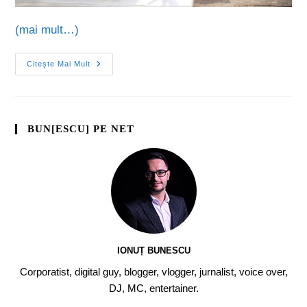
(mai mult…)
Citește Mai Mult
BUN[ESCU] PE NET
IONUȚ BUNESCU
Corporatist, digital guy, blogger, vlogger, jurnalist, voice over,
DJ, MC, entertainer.