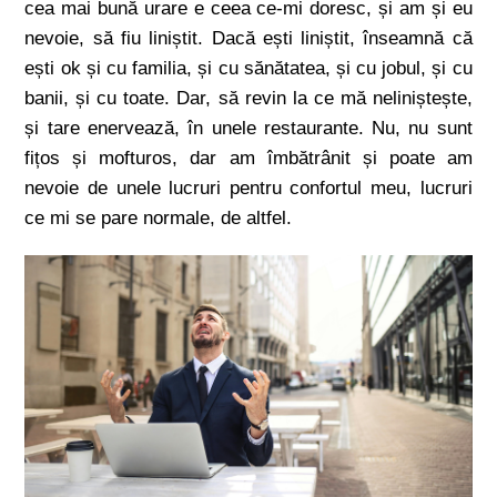
cea mai bună urare e ceea ce-mi doresc, și am și eu
nevoie, să fiu liniștit. Dacă ești liniștit, înseamnă că
ești ok și cu familia, și cu sănătatea, și cu jobul, și cu
banii, și cu toate. Dar, să revin la ce mă neliniștește,
și tare enervează, în unele restaurante. Nu, nu sunt
fițos și mofturos, dar am îmbătrânit și poate am
nevoie de unele lucruri pentru confortul meu, lucruri
ce mi se pare normale, de altfel.