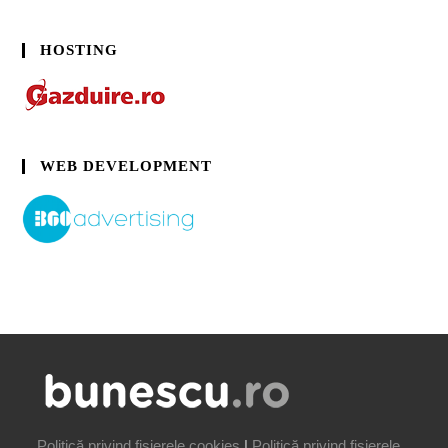
HOSTING
WEB DEVELOPMENT
Politică privind fișierele cookies
|
Politică privind fișierele