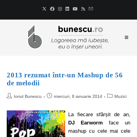
2013 rezumat într-un Mashup de 56
de melodii
Ionut Bunescu
miercuri, 8 ianuarie 2014
Muzici
La fiecare sfârșit de an,
DJ Earworm
face un
mashup cu cele mai cele