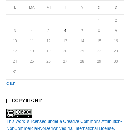
L
MA
MI
J
V
S
D
1
2
3
4
5
6
7
8
9
10
11
12
13
14
15
16
17
18
19
20
21
22
23
24
25
26
27
28
29
30
31
« iun.
COPYRIGHT
This work is licensed under a Creative Commons Attribution-
NonCommercial-NoDerivatives 4.0 International License.