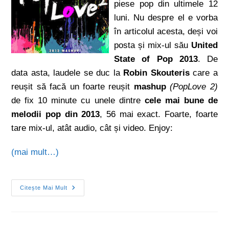
piese pop din ultimele 12
luni. Nu despre el e vorba
în articolul acesta, deși voi
posta și mix-ul său
United
State of Pop 2013
. De
data asta, laudele se duc la
Robin Skouteris
care a
reușit să facă un foarte reușit
mashup
(PopLove 2)
de fix 10 minute cu unele dintre
cele mai bune de
melodii pop din 2013
, 56 mai exact. Foarte, foarte
tare mix-ul, atât audio, cât și video. Enjoy:
(mai mult…)
Citește Mai Mult