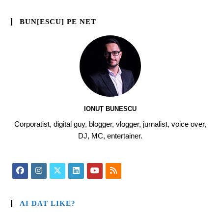
BUN[ESCU] PE NET
IONUȚ BUNESCU
Corporatist, digital guy, blogger, vlogger, jurnalist, voice over,
DJ, MC, entertainer.
AI DAT LIKE?