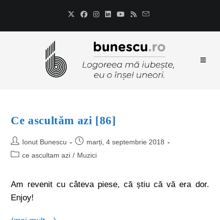
Ce ascultăm azi [86]
Ionut Bunescu
marți, 4 septembrie 2018
ce ascultam azi
/
Muzici
Am revenit cu câteva piese, că știu că vă era dor.
Enjoy!