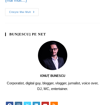
(mai mult…)
Citește Mai Mult
BUN[ESCU] PE NET
IONUȚ BUNESCU
Corporatist, digital guy, blogger, vlogger, jurnalist, voice over,
DJ, MC, entertainer.