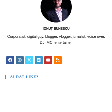
IONUȚ BUNESCU
Corporatist, digital guy, blogger, vlogger, jurnalist, voice over,
DJ, MC, entertainer.
AI DAT LIKE?