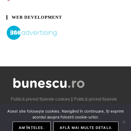
WEB DEVELOPMENT
Politică privind fișierele cookies
|
Politică privind fișierele
cookies
Acest site folosește cookies. Navigând în continuare, îți exprimi
acordul asupra folosirii cookie-urilor.
AM ÎNȚELES.
AFLĂ MAI MULTE DETALII.