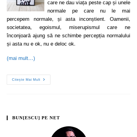
care ne dau viața peste cap și unele
normale pe care nu le mai
percepem normale, și asta inconștient. Oamenii,
societatea, egoismul, miserupismul care ne
înconjoară ajung să ne schimbe percepția normalului
și asta nu e ok, nu e deloc ok.
(mai mult…)
Citește Mai Mult
BUN[ESCU] PE NET