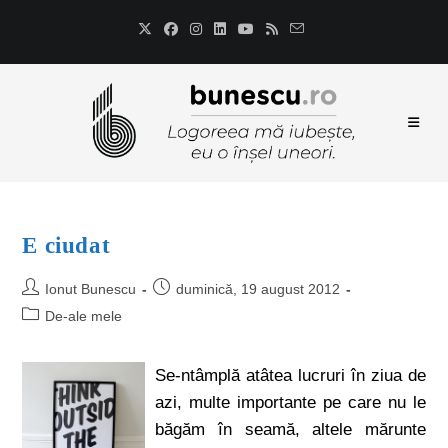
E ciudat
Ionut Bunescu
duminică, 19 august 2012
De-ale mele
Se-ntâmplă atâtea lucruri în ziua de
azi, multe importante pe care nu le
băgăm în seamă, altele mărunte