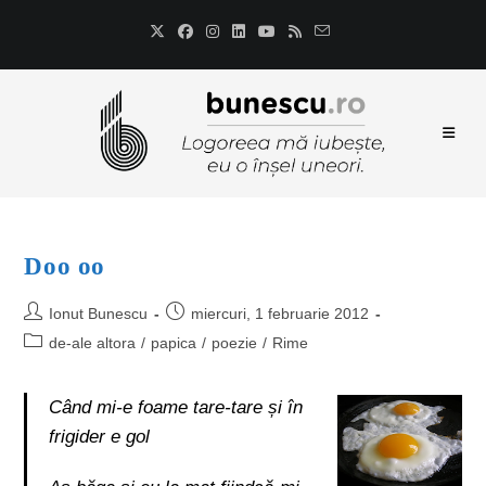
Doo oo
Ionut Bunescu
miercuri, 1 februarie 2012
de-ale altora
/
papica
/
poezie
/
Rime
Când mi-e foame tare-tare și în
frigider e gol