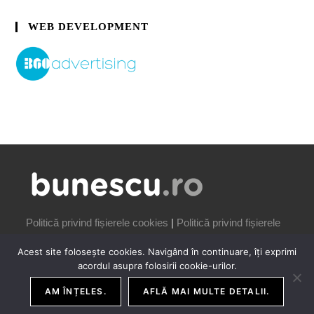
WEB DEVELOPMENT
Politică privind fișierele cookies
|
Politică privind fișierele
cookies
Acest site folosește cookies. Navigând în continuare, îți exprimi
acordul asupra folosirii cookie-urilor.
AM ÎNȚELES.
AFLĂ MAI MULTE DETALII.
COPYRIGHT IONUȚ BUNESCU | 2006-2026