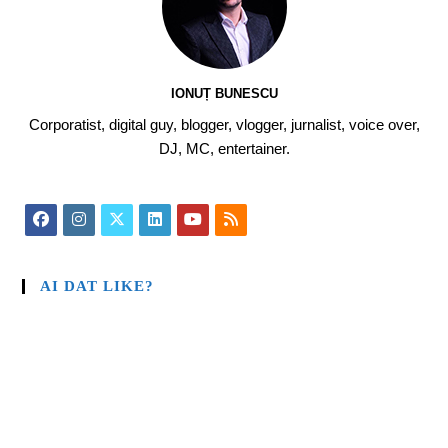
IONUȚ BUNESCU
Corporatist, digital guy, blogger, vlogger, jurnalist, voice over,
DJ, MC, entertainer.
AI DAT LIKE?