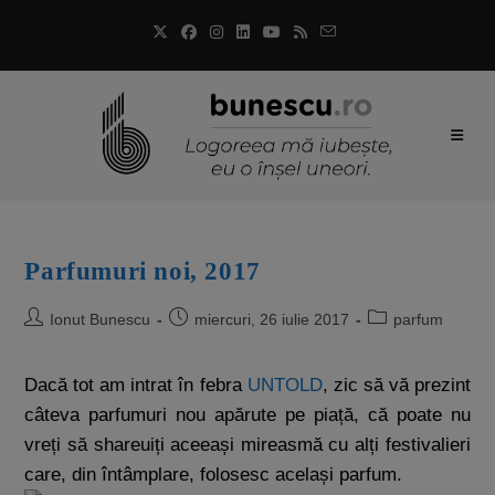
Parfumuri noi, 2017
Ionut Bunescu
miercuri, 26 iulie 2017
parfum
Dacă tot am intrat în febra
UNTOLD
, zic să vă prezint
câteva parfumuri nou apărute pe piață, că poate nu
vreți să shareuiți aceeași mireasmă cu alți festivalieri
care, din întâmplare, folosesc același parfum.