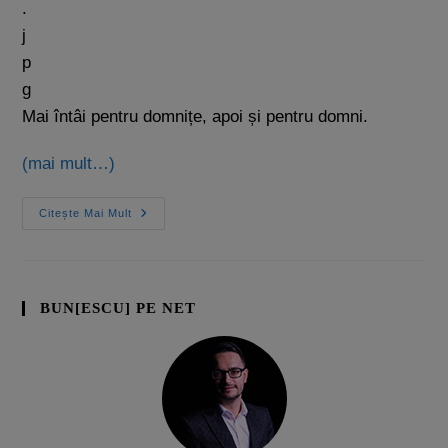
Mai întâi pentru domnițe, apoi și pentru domni.
(mai mult…)
Citește Mai Mult
BUN[ESCU] PE NET