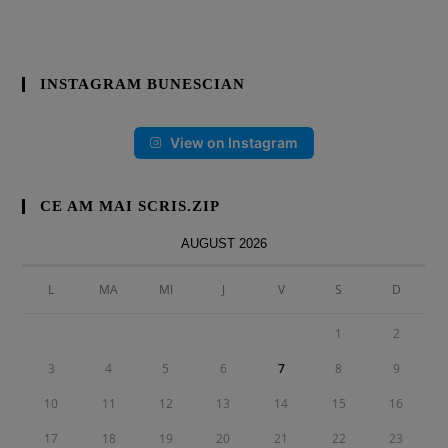
INSTAGRAM BUNESCIAN
View on Instagram
CE AM MAI SCRIS.ZIP
AUGUST 2026
L
MA
MI
J
V
S
D
1
2
3
4
5
6
7
8
9
10
11
12
13
14
15
16
17
18
19
20
21
22
23