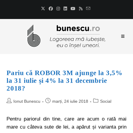
Pariu că ROBOR 3M ajunge la 3,5%
la 31 iulie și 4% la 31 decembrie
2018?
Ionut Bunescu
marți, 24 iulie 2018
Social
Pentru pariorul din tine, care are acum o rată mai
mare cu câteva sute de lei, a apărut și varianta prin