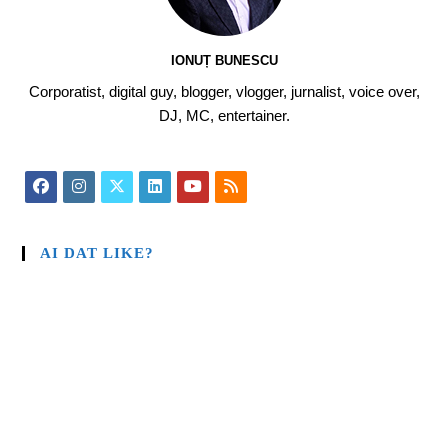
IONUȚ BUNESCU
Corporatist, digital guy, blogger, vlogger, jurnalist, voice over,
DJ, MC, entertainer.
AI DAT LIKE?