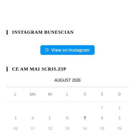
INSTAGRAM BUNESCIAN
View on Instagram
CE AM MAI SCRIS.ZIP
AUGUST 2026
L
MA
MI
J
V
S
D
1
2
3
4
5
6
7
8
9
10
11
12
13
14
15
16