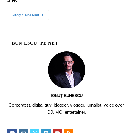
bine.
Citește Mai Mult
BUN[ESCU] PE NET
IONUȚ BUNESCU
Corporatist, digital guy, blogger, vlogger, jurnalist, voice over,
DJ, MC, entertainer.