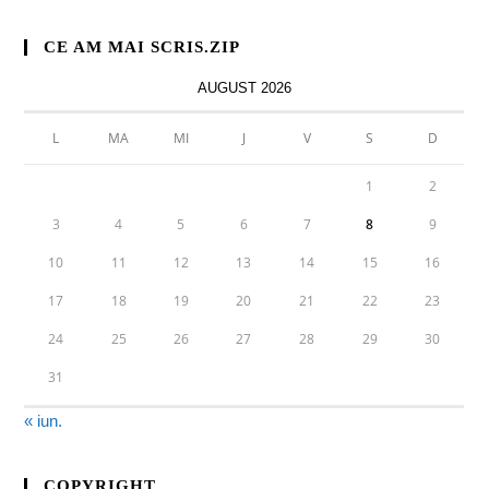
CE AM MAI SCRIS.ZIP
AUGUST 2026
L
MA
MI
J
V
S
D
1
2
3
4
5
6
7
8
9
10
11
12
13
14
15
16
17
18
19
20
21
22
23
24
25
26
27
28
29
30
31
« iun.
COPYRIGHT