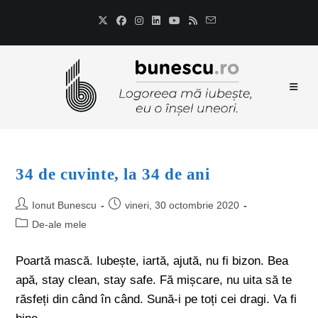
34 de cuvinte, la 34 de ani
Ionut Bunescu
vineri, 30 octombrie 2020
De-ale mele
Poartă mască. Iubește, iartă, ajută, nu fi bizon. Bea
apă, stay clean, stay safe. Fă mișcare, nu uita să te
răsfeți din când în când. Sună-i pe toți cei dragi. Va fi