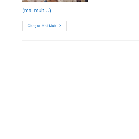
(mai mult…)
Citește Mai Mult