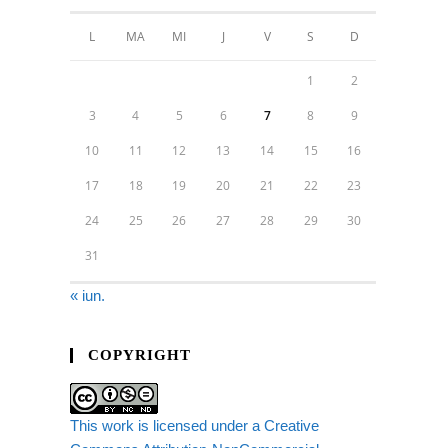
L
MA
MI
J
V
S
D
1
2
3
4
5
6
7
8
9
10
11
12
13
14
15
16
17
18
19
20
21
22
23
24
25
26
27
28
29
30
31
« iun.
COPYRIGHT
This work is licensed under a Creative