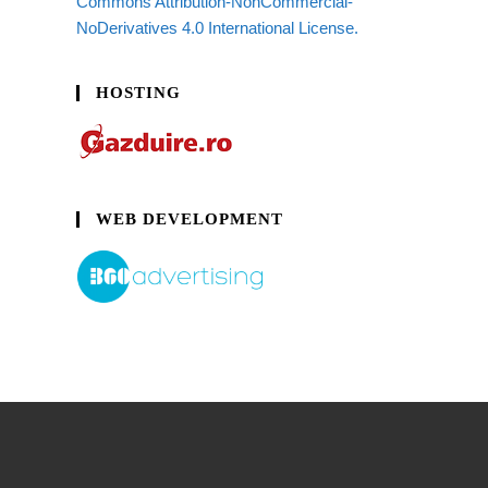
Commons Attribution-NonCommercial-
NoDerivatives 4.0 International License.
HOSTING
WEB DEVELOPMENT