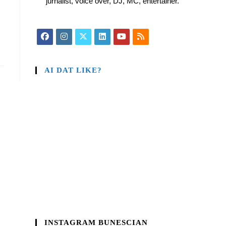
jurnalist, voice over, DJ, MC, entertainer.
AI DAT LIKE?
INSTAGRAM BUNESCIAN